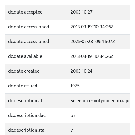
dc.date.accepted
2003-10-27
dc.date.accessioned
2013-03-19T10:34:26Z
dc.date.accessioned
2025-05-28T09:41:07Z
dc.date.available
2013-03-19T10:34:26Z
dc.date.created
2003-10-24
dc.date.issued
1975
dc.description.ati
Seleenin esiintyminen maaperä
dc.description.dac
ok
dc.description.sta
v