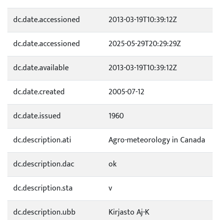
dc.date.accessioned
2013-03-19T10:39:12Z
dc.date.accessioned
2025-05-29T20:29:29Z
dc.date.available
2013-03-19T10:39:12Z
dc.date.created
2005-07-12
dc.date.issued
1960
dc.description.ati
Agro-meteorology in Canada
dc.description.dac
ok
dc.description.sta
v
dc.description.ubb
Kirjasto Aj-K