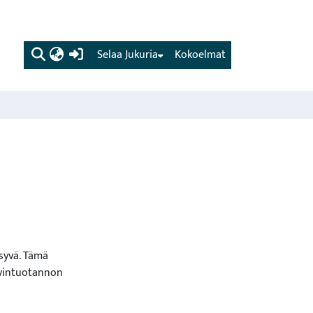
(current)
Selaa Jukuria
Kokoelmat
ysyvä. Tämä
svintuotannon