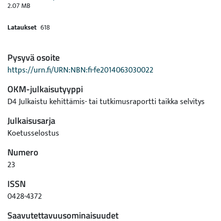
2.07 MB
Lataukset
618
Pysyvä osoite
https://urn.fi/URN:NBN:fi-fe2014063030022
OKM-julkaisutyyppi
D4 Julkaistu kehittämis- tai tutkimusraportti taikka selvitys
Julkaisusarja
Koetusselostus
Numero
23
ISSN
0428-4372
Saavutettavuusominaisuudet