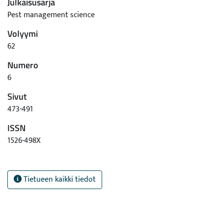
Julkaisusarja
Pest management science
Volyymi
62
Numero
6
Sivut
473-491
ISSN
1526-498X
Tietueen kaikki tiedot