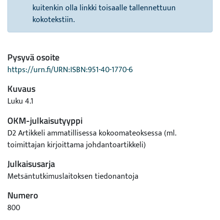
kuitenkin olla linkki toisaalle tallennettuun
kokotekstiin.
Pysyvä osoite
https://urn.fi/URN:ISBN:951-40-1770-6
Kuvaus
Luku 4.1
OKM-julkaisutyyppi
D2 Artikkeli ammatillisessa kokoomateoksessa (ml.
toimittajan kirjoittama johdantoartikkeli)
Julkaisusarja
Metsäntutkimuslaitoksen tiedonantoja
Numero
800