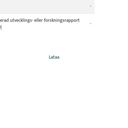
-
icerad utvecklings- eller forskningsrapport
-
|
Lataa