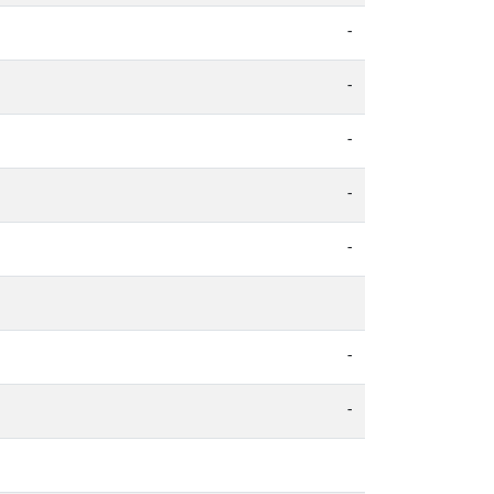
-
-
-
-
-
-
-