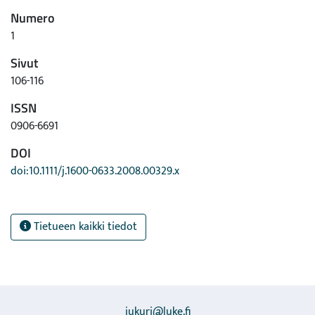
Numero
1
Sivut
106-116
ISSN
0906-6691
DOI
doi:10.1111/j.1600-0633.2008.00329.x
Tietueen kaikki tiedot
jukuri@luke.fi