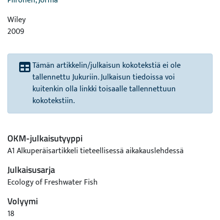
Piironen, Jorma
Wiley
2009
Tämän artikkelin/julkaisun kokotekstiä ei ole
tallennettu Jukuriin. Julkaisun tiedoissa voi
kuitenkin olla linkki toisaalle tallennettuun
kokotekstiin.
OKM-julkaisutyyppi
A1 Alkuperäisartikkeli tieteellisessä aikakauslehdessä
Julkaisusarja
Ecology of Freshwater Fish
Volyymi
18