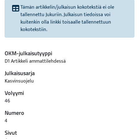
Tämän artikkelin/julkaisun kokotekstiä ei ole
tallennettu Jukuriin. Julkaisun tiedoissa voi
kuitenkin olla linkki toisaalle tallennettuun
kokotekstiin.
OKM-julkaisutyyppi
D1 Artikkeli ammattilehdessä
Julkaisusarja
Kasvinsuojelu
Volyymi
46
Numero
4
Sivut