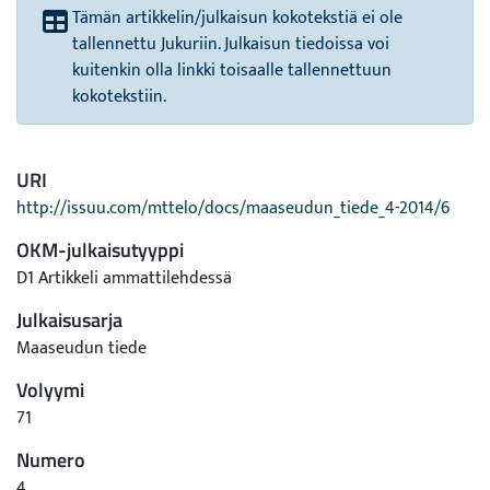
Tämän artikkelin/julkaisun kokotekstiä ei ole
tallennettu Jukuriin. Julkaisun tiedoissa voi
kuitenkin olla linkki toisaalle tallennettuun
kokotekstiin.
URI
http://issuu.com/mttelo/docs/maaseudun_tiede_4-2014/6
OKM-julkaisutyyppi
D1 Artikkeli ammattilehdessä
Julkaisusarja
Maaseudun tiede
Volyymi
71
Numero
4