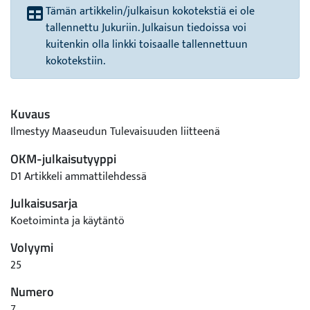
Tämän artikkelin/julkaisun kokotekstiä ei ole
tallennettu Jukuriin. Julkaisun tiedoissa voi
kuitenkin olla linkki toisaalle tallennettuun
kokotekstiin.
Kuvaus
Ilmestyy Maaseudun Tulevaisuuden liitteenä
OKM-julkaisutyyppi
D1 Artikkeli ammattilehdessä
Julkaisusarja
Koetoiminta ja käytäntö
Volyymi
25
Numero
7