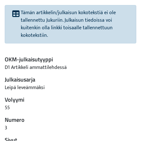
Tämän artikkelin/julkaisun kokotekstiä ei ole
tallennettu Jukuriin. Julkaisun tiedoissa voi
kuitenkin olla linkki toisaalle tallennettuun
kokotekstiin.
OKM-julkaisutyyppi
D1 Artikkeli ammattilehdessä
Julkaisusarja
Leipä leveämmäksi
Volyymi
55
Numero
3
Sivut