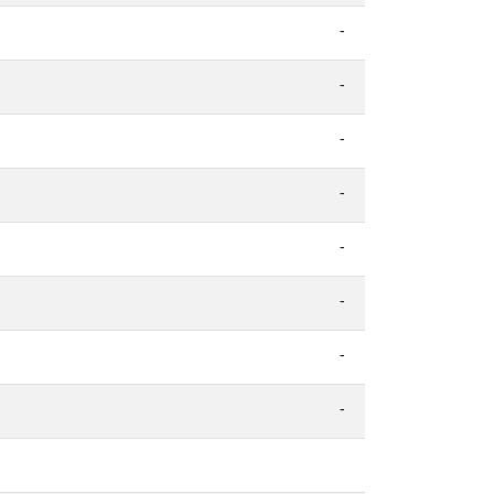
-
-
-
-
-
-
-
-