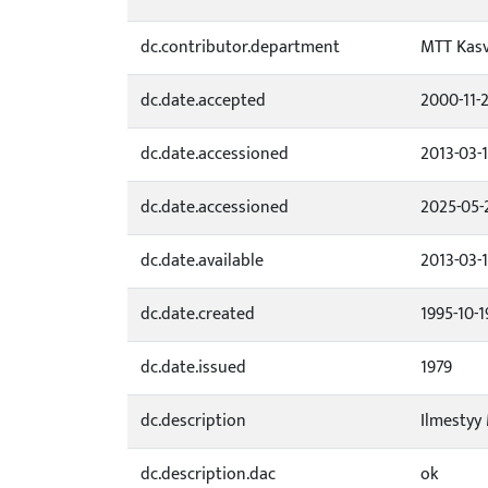
dc.contributor.department
MTT Kasv
dc.date.accepted
2000-11-
dc.date.accessioned
2013-03-
dc.date.accessioned
2025-05-
dc.date.available
2013-03-
dc.date.created
1995-10-1
dc.date.issued
1979
dc.description
Ilmestyy
dc.description.dac
ok