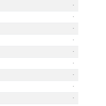
-
-
-
-
-
-
-
-
-