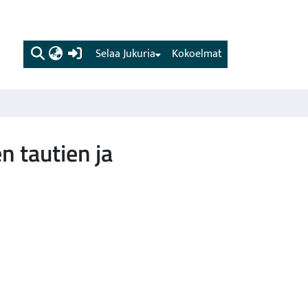
(current)
Selaa Jukuria
Kokoelmat
n tautien ja