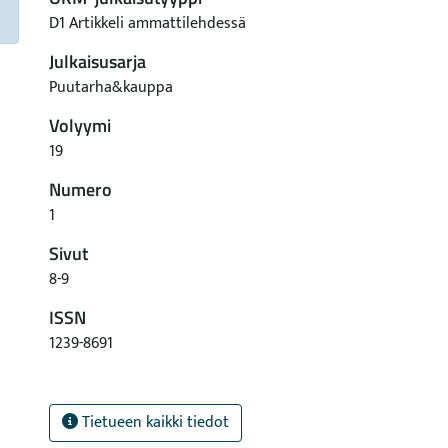
D1 Artikkeli ammattilehdessä
Julkaisusarja
Puutarha&kauppa
Volyymi
19
Numero
1
Sivut
8-9
ISSN
1239-8691
Tietueen kaikki tiedot