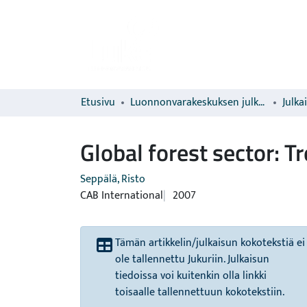
Etusivu
Luonnonvarakeskuksen julkaisut
Julka
Global forest sector: T
Seppälä, Risto
CAB International
2007
Tämän artikkelin/julkaisun kokotekstiä ei
ole tallennettu Jukuriin. Julkaisun
tiedoissa voi kuitenkin olla linkki
toisaalle tallennettuun kokotekstiin.