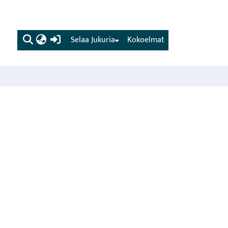
(current)
Selaa Jukuria
Kokoelmat