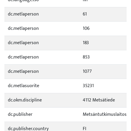
dc.metlaperson
61
dc.metlaperson
106
dc.metlaperson
183
dc.metlaperson
853
dc.metlaperson
1077
dc.metlasuorite
35231
dc.okm.discipline
4112 Metsätiede
dc.publisher
Metsäntutkimuslaitos
dc.publisher.country
FI