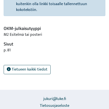
kuitenkin olla linkki toisaalle tallennettuun
kokotekstiin.
OKM-julkaisutyyppi
M2 Esitelmä tai posteri
Sivut
p. 81
Tietueen kaikki tiedot
jukuri@luke.fi
Tietosuojaseloste