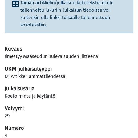
Tämän artikkelin/julkaisun kokotekstiä ei ole
tallennettu Jukuriin. Julkaisun tiedoissa voi
kuitenkin olla linkki toisaalle tallennettuun
kokotekstiin.
Kuvaus
Ilmestyy Maaseudun Tulevaisuuden liitteenä
OKM-julkaisutyyppi
D1 Artikkeli ammattilehdessä
Julkaisusarja
Koetoiminta ja käytäntö
Volyymi
29
Numero
4