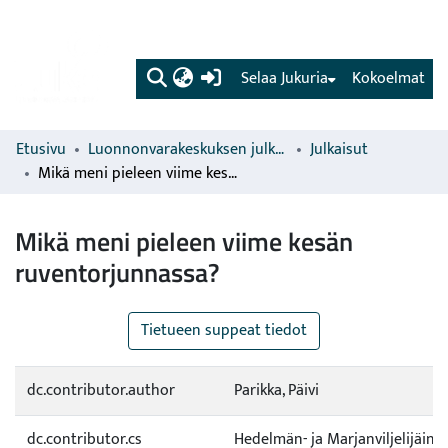
(current)
Selaa Jukuria
Kokoelmat
Etusivu
Luonnonvarakeskuksen julkaisut
Julkaisut
Mikä meni pieleen viime kesän ruventorjunnassa?
Mikä meni pieleen viime kesän
ruventorjunnassa?
Tietueen suppeat tiedot
dc.contributor.author
Parikka, Päivi
dc.contributor.cs
Hedelmän- ja Marjanviljelijäin li