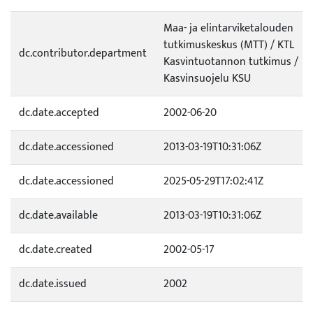
Maa- ja elintarviketalouden
tutkimuskeskus (MTT) / KTL
dc.contributor.department
Kasvintuotannon tutkimus /
Kasvinsuojelu KSU
dc.date.accepted
2002-06-20
dc.date.accessioned
2013-03-19T10:31:06Z
dc.date.accessioned
2025-05-29T17:02:41Z
dc.date.available
2013-03-19T10:31:06Z
dc.date.created
2002-05-17
dc.date.issued
2002