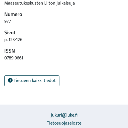
Maaseutukeskusten Liiton julkaisuja
Numero
977
Sivut
p. 123-126
ISSN
0789-9661
Tietueen kaikki tiedot
jukuri@luke.fi
Tietosuojaseloste