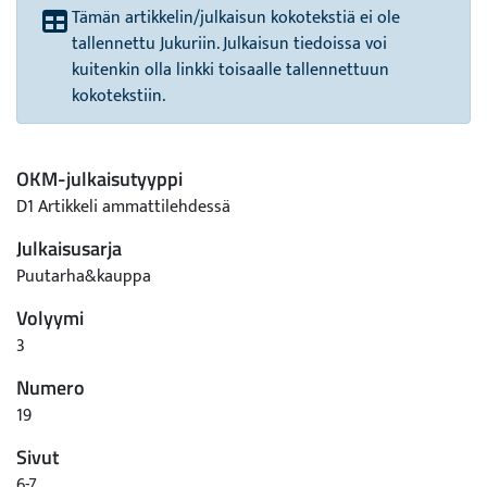
Tämän artikkelin/julkaisun kokotekstiä ei ole
tallennettu Jukuriin. Julkaisun tiedoissa voi
kuitenkin olla linkki toisaalle tallennettuun
kokotekstiin.
OKM-julkaisutyyppi
D1 Artikkeli ammattilehdessä
Julkaisusarja
Puutarha&kauppa
Volyymi
3
Numero
19
Sivut
6-7