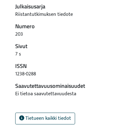
Julkaisusarja
Riistantutkimuksen tiedote
Numero
203
Sivut
7 s
ISSN
1238-0288
Saavutettavuusominaisuudet
Ei tietoa saavutettavuudesta
Tietueen kaikki tiedot