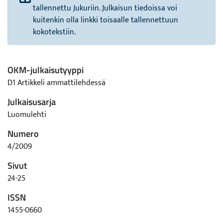
tallennettu Jukuriin. Julkaisun tiedoissa voi
kuitenkin olla linkki toisaalle tallennettuun
kokotekstiin.
OKM-julkaisutyyppi
D1 Artikkeli ammattilehdessä
Julkaisusarja
Luomulehti
Numero
4/2009
Sivut
24-25
ISSN
1455-0660