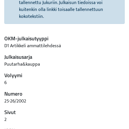
tallennettu Jukuriin. Julkaisun tiedoissa voi
kuitenkin olla linkki toisaalle tallennettuun
kokotekstiin.
OKM-julkaisutyyppi
D1 Artikkeli ammattilehdessä
Julkaisusarja
Puutarha&kauppa
Volyymi
6
Numero
25-26/2002
Sivut
2