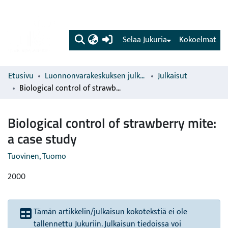
(current)
Selaa Jukuria
Kokoelmat
Etusivu
Luonnonvarakeskuksen julkaisut
Julkaisut
Biological control of strawberry mite: a case study
Biological control of strawberry mite:
a case study
Tuovinen, Tuomo
2000
Tämän artikkelin/julkaisun kokotekstiä ei ole
tallennettu Jukuriin. Julkaisun tiedoissa voi