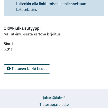
kuitenkin olla linkki toisaalle tallennettuun
kokotekstiin.
OKM-julkaisutyyppi
M1 Tutkimuksesta kertova kirjoitus
Sivut
p. 217
Tietueen kaikki tiedot
jukuri@luke.fi
Tietosuojaseloste