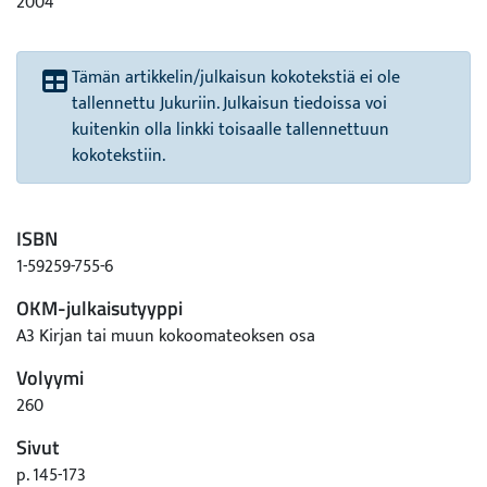
2004
Tämän artikkelin/julkaisun kokotekstiä ei ole
tallennettu Jukuriin. Julkaisun tiedoissa voi
kuitenkin olla linkki toisaalle tallennettuun
kokotekstiin.
ISBN
1-59259-755-6
OKM-julkaisutyyppi
A3 Kirjan tai muun kokoomateoksen osa
Volyymi
260
Sivut
p. 145-173