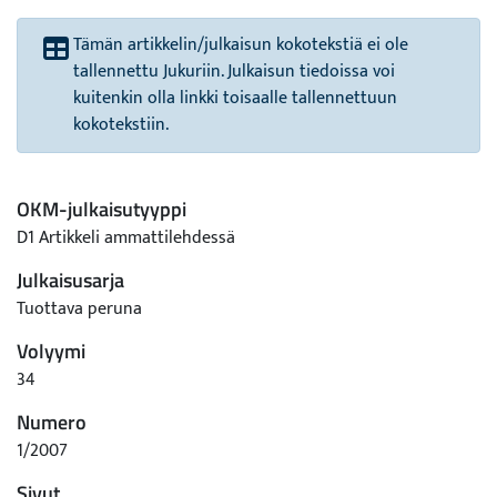
Tämän artikkelin/julkaisun kokotekstiä ei ole
tallennettu Jukuriin. Julkaisun tiedoissa voi
kuitenkin olla linkki toisaalle tallennettuun
kokotekstiin.
OKM-julkaisutyyppi
D1 Artikkeli ammattilehdessä
Julkaisusarja
Tuottava peruna
Volyymi
34
Numero
1/2007
Sivut