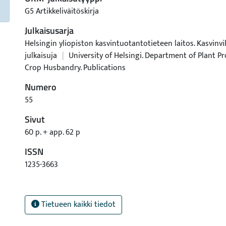
G5 Artikkeliväitöskirja
Julkaisusarja
Helsingin yliopiston kasvintuotantotieteen laitos. Kasvinvil
julkaisuja
|
University of Helsingi. Department of Plant Pr
Crop Husbandry. Publications
Numero
55
Sivut
60 p. + app. 62 p
ISSN
1235-3663
Tietueen kaikki tiedot