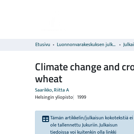
Etusivu
Luonnonvarakeskuksen julkaisut
Julka
Climate change and cro
wheat
Saarikko, Riitta A
Helsingin yliopisto
1999
Tämän artikkelin/julkaisun kokotekstiä ei
ole tallennettu Jukuriin. Julkaisun
tiedoissa voi kuitenkin olla linkki