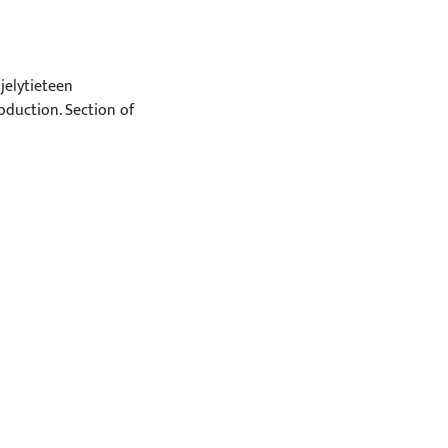
jelytieteen
oduction. Section of