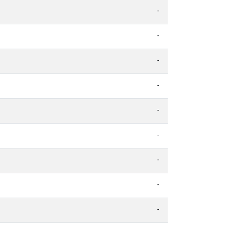
-
-
-
-
-
-
-
-
-