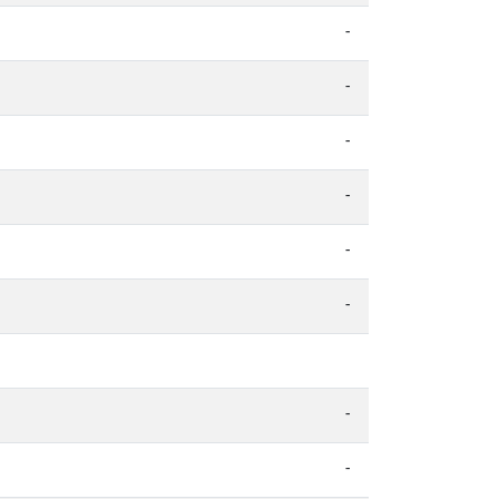
-
-
-
-
-
-
-
-