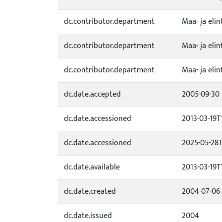
dc.contributor.department
Maa- ja eli
dc.contributor.department
Maa- ja eli
dc.contributor.department
Maa- ja eli
dc.date.accepted
2005-09-30
dc.date.accessioned
2013-03-19T
dc.date.accessioned
2025-05-28T
dc.date.available
2013-03-19T
dc.date.created
2004-07-06
dc.date.issued
2004