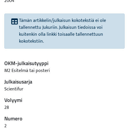
2004
Tämän artikkelin/julkaisun kokotekstiä ei ole
tallennettu Jukuriin. Julkaisun tiedoissa voi
kuitenkin olla linkki toisaalle tallennettuun
kokotekstiin.
OKM-julkaisutyyppi
M2 Esitelmä tai posteri
Julkaisusarja
Scientifur
Volyymi
28
Numero
2