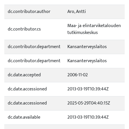
dc.contributor.author
Aro, Antti
Maa- ja elintarviketalouden
dc.contributor.cs
tutkimuskeskus
dc.contributor.department
Kansanterveyslaitos
dc.contributor.department
Kansanterveyslaitos
dc.date.accepted
2006-11-02
dc.date.accessioned
2013-03-19T10:39:44Z
dc.date.accessioned
2025-05-29T04:40:15Z
dc.date.available
2013-03-19T10:39:44Z