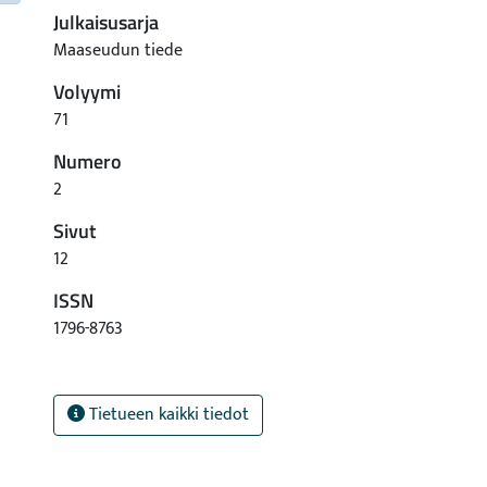
Julkaisusarja
Maaseudun tiede
Volyymi
71
Numero
2
Sivut
12
ISSN
1796-8763
Tietueen kaikki tiedot