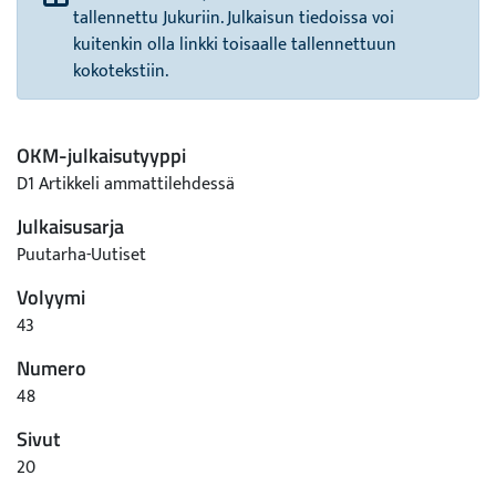
tallennettu Jukuriin. Julkaisun tiedoissa voi
kuitenkin olla linkki toisaalle tallennettuun
kokotekstiin.
OKM-julkaisutyyppi
D1 Artikkeli ammattilehdessä
Julkaisusarja
Puutarha-Uutiset
Volyymi
43
Numero
48
Sivut
20