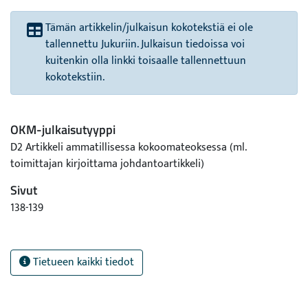
Tämän artikkelin/julkaisun kokotekstiä ei ole
tallennettu Jukuriin. Julkaisun tiedoissa voi
kuitenkin olla linkki toisaalle tallennettuun
kokotekstiin.
OKM-julkaisutyyppi
D2 Artikkeli ammatillisessa kokoomateoksessa (ml.
toimittajan kirjoittama johdantoartikkeli)
Sivut
138-139
Tietueen kaikki tiedot