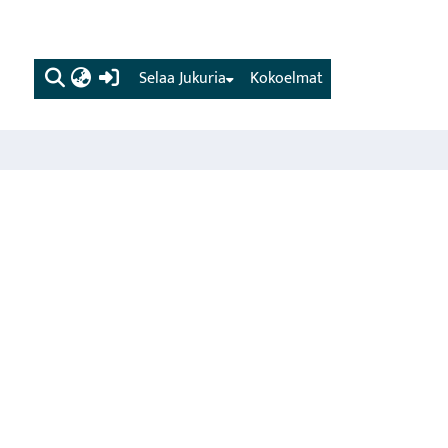
(current)
Selaa Jukuria
Kokoelmat