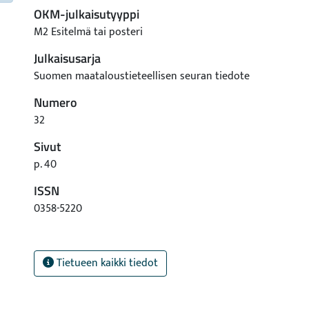
OKM-julkaisutyyppi
M2 Esitelmä tai posteri
Julkaisusarja
Suomen maataloustieteellisen seuran tiedote
Numero
32
Sivut
p. 40
ISSN
0358-5220
Tietueen kaikki tiedot