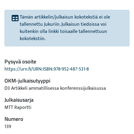
Tämän artikkelin/julkaisun kokotekstiä ei ole
tallennettu Jukuriin. Julkaisun tiedoissa voi
kuitenkin olla linkki toisaalle tallennettuun
kokotekstiin.
Pysyvä osoite
https://urn.fi/URN:ISBN:978-952-487-531-8
OKM-julkaisutyyppi
D3 Artikkeli ammatillisessa konferenssijulkaisussa
Julkaisusarja
MTT Raportti
Numero
139