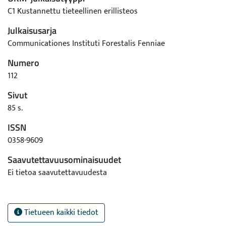
C1 Kustannettu tieteellinen erillisteos
Julkaisusarja
Communicationes Instituti Forestalis Fenniae
Numero
112
Sivut
85 s.
ISSN
0358-9609
Saavutettavuusominaisuudet
Ei tietoa saavutettavuudesta
Tietueen kaikki tiedot