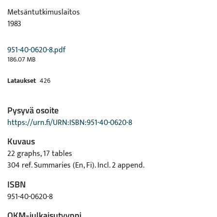
Metsäntutkimuslaitos
1983
951-40-0620-8.pdf
186.07 MB
Lataukset
426
Pysyvä osoite
https://urn.fi/URN:ISBN:951-40-0620-8
Kuvaus
22 graphs, 17 tables
304 ref. Summaries (En, Fi). Incl. 2 append.
ISBN
951-40-0620-8
OKM-julkaisutyyppi