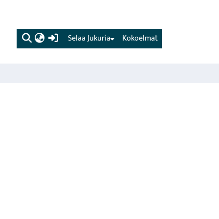
(current)
Selaa Jukuria
Kokoelmat