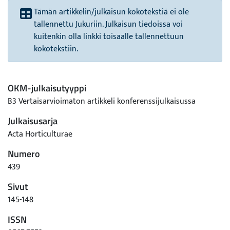
Tämän artikkelin/julkaisun kokotekstiä ei ole
tallennettu Jukuriin. Julkaisun tiedoissa voi
kuitenkin olla linkki toisaalle tallennettuun
kokotekstiin.
OKM-julkaisutyyppi
B3 Vertaisarvioimaton artikkeli konferenssijulkaisussa
Julkaisusarja
Acta Horticulturae
Numero
439
Sivut
145-148
ISSN