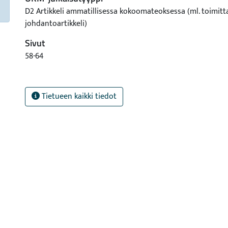
D2 Artikkeli ammatillisessa kokoomateoksessa (ml. toimitt
johdantoartikkeli)
Sivut
58-64
Tietueen kaikki tiedot