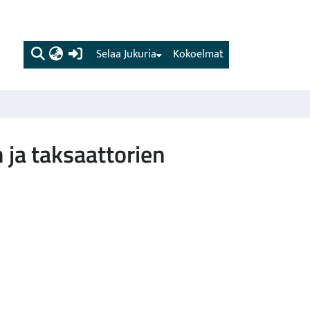
(current)
Selaa Jukuria
Kokoelmat
ja taksaattorien