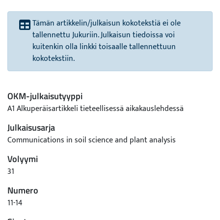
Tämän artikkelin/julkaisun kokotekstiä ei ole
tallennettu Jukuriin. Julkaisun tiedoissa voi
kuitenkin olla linkki toisaalle tallennettuun
kokotekstiin.
OKM-julkaisutyyppi
A1 Alkuperäisartikkeli tieteellisessä aikakauslehdessä
Julkaisusarja
Communications in soil science and plant analysis
Volyymi
31
Numero
11-14