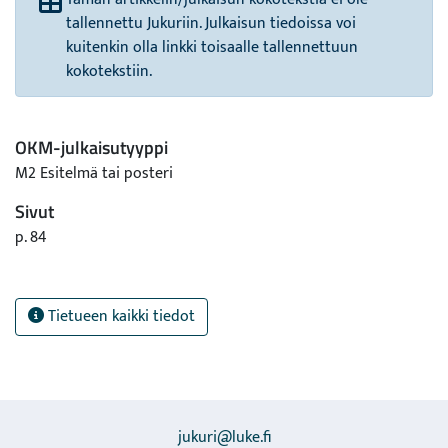
tallennettu Jukuriin. Julkaisun tiedoissa voi
kuitenkin olla linkki toisaalle tallennettuun
kokotekstiin.
OKM-julkaisutyyppi
M2 Esitelmä tai posteri
Sivut
p. 84
Tietueen kaikki tiedot
jukuri@luke.fi