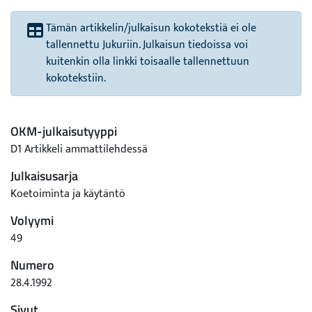
Tämän artikkelin/julkaisun kokotekstiä ei ole
tallennettu Jukuriin. Julkaisun tiedoissa voi
kuitenkin olla linkki toisaalle tallennettuun
kokotekstiin.
OKM-julkaisutyyppi
D1 Artikkeli ammattilehdessä
Julkaisusarja
Koetoiminta ja käytäntö
Volyymi
49
Numero
28.4.1992
Sivut