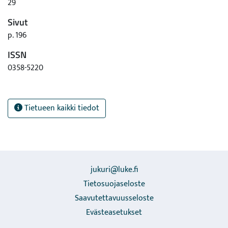
29
Sivut
p. 196
ISSN
0358-5220
Tietueen kaikki tiedot
jukuri@luke.fi
Tietosuojaseloste
Saavutettavuusseloste
Evästeasetukset