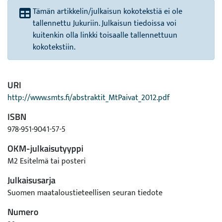
Tämän artikkelin/julkaisun kokotekstiä ei ole
tallennettu Jukuriin. Julkaisun tiedoissa voi
kuitenkin olla linkki toisaalle tallennettuun
kokotekstiin.
URI
http://www.smts.fi/abstraktit_MtPaivat_2012.pdf
ISBN
978-951-9041-57-5
OKM-julkaisutyyppi
M2 Esitelmä tai posteri
Julkaisusarja
Suomen maataloustieteellisen seuran tiedote
Numero