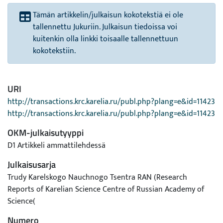
Tämän artikkelin/julkaisun kokotekstiä ei ole
tallennettu Jukuriin. Julkaisun tiedoissa voi
kuitenkin olla linkki toisaalle tallennettuun
kokotekstiin.
URI
http://transactions.krc.karelia.ru/publ.php?plang=e&id=11423
http://transactions.krc.karelia.ru/publ.php?plang=e&id=11423
OKM-julkaisutyyppi
D1 Artikkeli ammattilehdessä
Julkaisusarja
Trudy Karelskogo Nauchnogo Tsentra RAN (Research
Reports of Karelian Science Centre of Russian Academy of
Science(
Numero