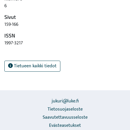
6
Sivut
159-166
ISSN
1997-3217
Tietueen kaikki tiedot
jukuri@luke.fi
Tietosuojaseloste
Saavutettavuusseloste
Evästeasetukset