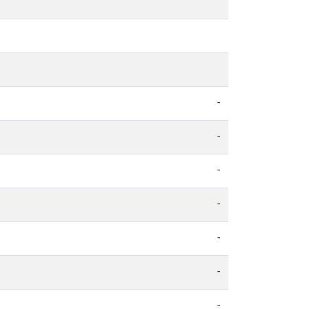
-
-
-
-
-
-
-