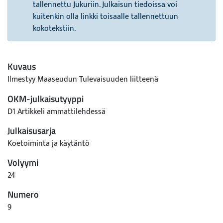
tallennettu Jukuriin. Julkaisun tiedoissa voi
kuitenkin olla linkki toisaalle tallennettuun
kokotekstiin.
Kuvaus
Ilmestyy Maaseudun Tulevaisuuden liitteenä
OKM-julkaisutyyppi
D1 Artikkeli ammattilehdessä
Julkaisusarja
Koetoiminta ja käytäntö
Volyymi
24
Numero
9