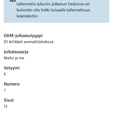
tallennettu Jukuriin. Julkaisun tiedoissa voi
kuitenkin olla linkki toisaalle tallennettuun
kokotekstiin.
OKM-julkaisutyyppi
D1 Artikkeli ammattilehdessä
Julkaisusarja
Maito ja me
Volyymi
6
Numero
7
Sivut
13