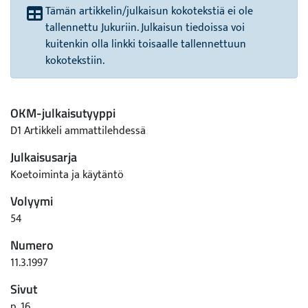
Tämän artikkelin/julkaisun kokotekstiä ei ole
tallennettu Jukuriin. Julkaisun tiedoissa voi
kuitenkin olla linkki toisaalle tallennettuun
kokotekstiin.
OKM-julkaisutyyppi
D1 Artikkeli ammattilehdessä
Julkaisusarja
Koetoiminta ja käytäntö
Volyymi
54
Numero
11.3.1997
Sivut
p. 16