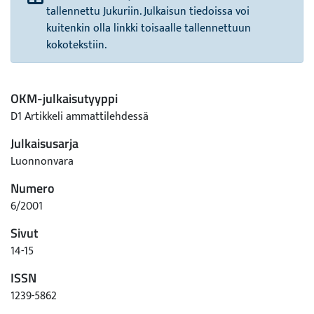
tallennettu Jukuriin. Julkaisun tiedoissa voi
kuitenkin olla linkki toisaalle tallennettuun
kokotekstiin.
OKM-julkaisutyyppi
D1 Artikkeli ammattilehdessä
Julkaisusarja
Luonnonvara
Numero
6/2001
Sivut
14-15
ISSN
1239-5862